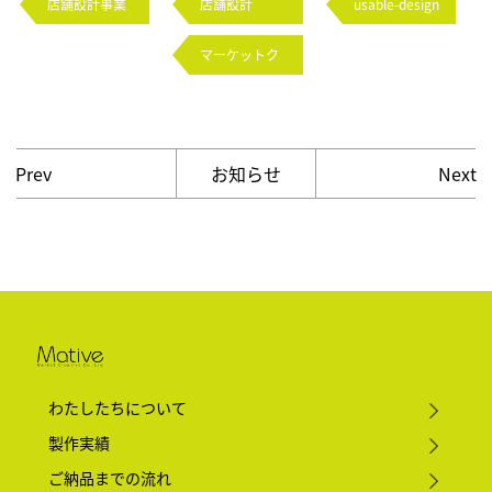
店舗設計事業
店舗設計
usable-design
部
マーケットク
リエイティブ
お知らせ
Prev
Next
わたしたちについて
製作実績
ご納品までの流れ