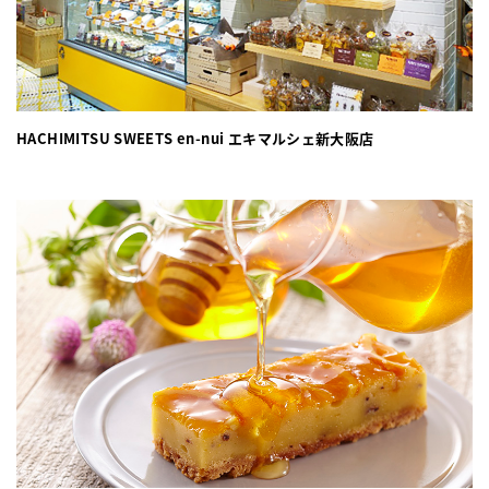
HACHIMITSU SWEETS en-nui エキマルシェ新大阪店