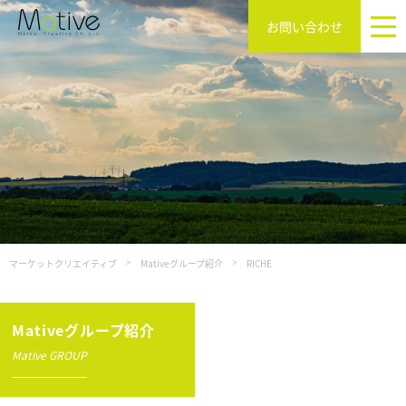
お問い合わせ
マーケットクリエイティブ
Mativeグループ紹介
RICHE
Mativeグループ紹介
Mative GROUP