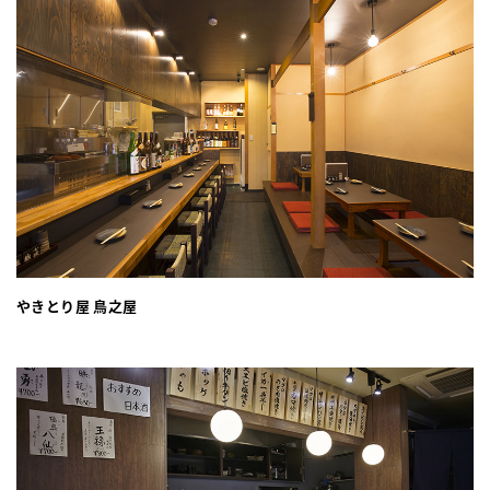
やきとり屋 鳥之屋