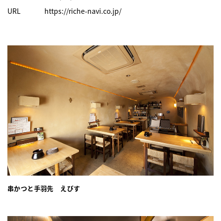
URL
https://riche-navi.co.jp/
串かつと手羽先 えびす