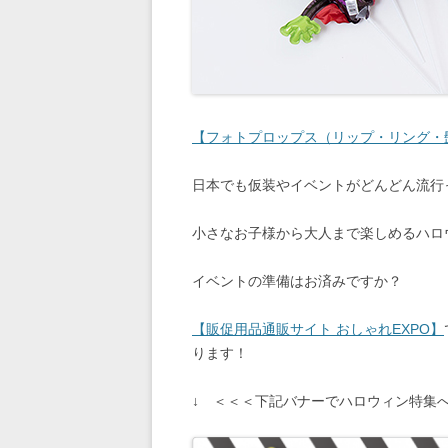
【フォトプロップス（リップ・リング・髭）
日本でも仮装やイベントがどんどん流行
小さなお子様から大人まで楽しめるハロ
イベントの準備はお済みですか？
【販促用品通販サイト おしゃれEXPO】
ります！
↓ ＜＜＜下記バナーでハロウィン特集