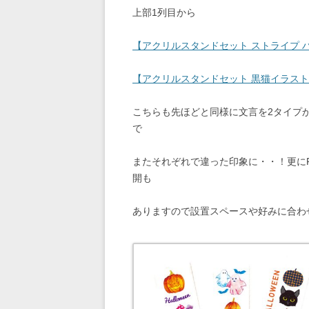
上部1列目から
【アクリルスタンドセット ストライプ 
【アクリルスタンドセット 黒猫イラスト
こちらも先ほどと同様に文言を2タイプ
で
またそれぞれで違った印象に・・！更に
開も
ありますので設置スペースや好みに合わ