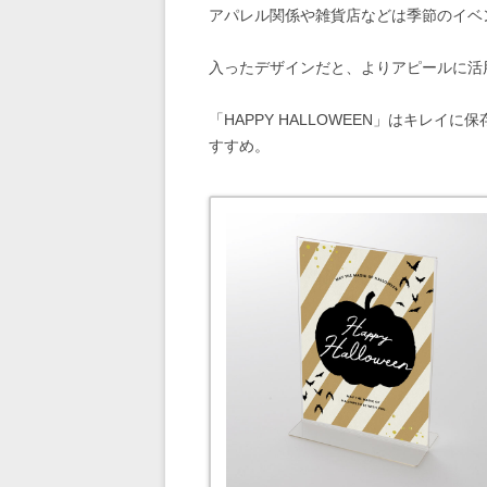
アパレル関係や雑貨店などは季節のイベン
入ったデザインだと、よりアピールに活
「HAPPY HALLOWEEN」はキレ
すすめ。