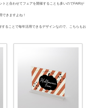
トと合わせてフェアを開催することも多いのでFAIRが
用できますよね！
イに保存することで毎年活用できるデザインなので、こちらもお