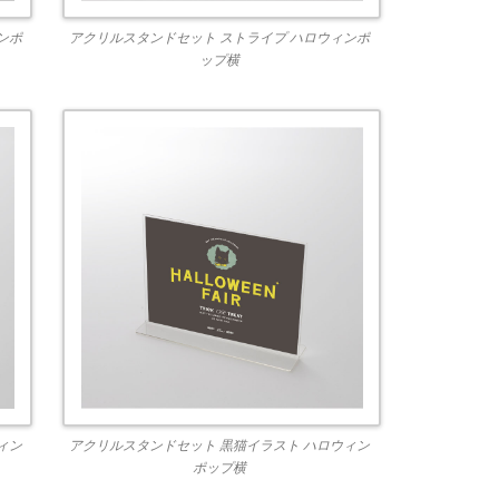
ンポ
アクリルスタンドセット ストライプ ハロウィンポ
ップ横
ィン
アクリルスタンドセット 黒猫イラスト ハロウィン
ポップ横