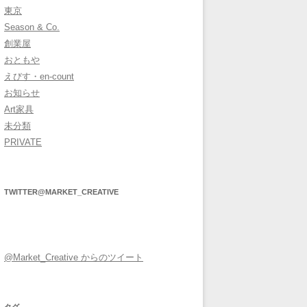
東京
Season & Co.
創業屋
おともや
えびす・en-count
お知らせ
Art家具
未分類
PRIVATE
TWITTER@MARKET_CREATIVE
@Market_Creative からのツイート