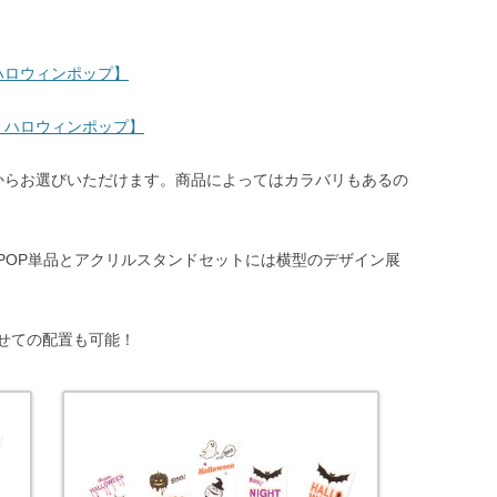
ハロウィンポップ】
 ハロウィンポップ】
からお選びいただけます。商品によってはカラバリもあるの
POP単品とアクリルスタンドセットには横型のデザイン展
せての配置も可能！