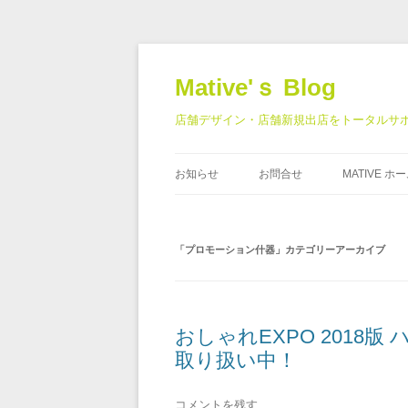
Mative'ｓ Blog
店舗デザイン・店舗新規出店をトータルサポート | Ma
お知らせ
お問合せ
MATIVE 
「
プロモーション什器
」カテゴリーアーカイブ
おしゃれEXPO 2018
取り扱い中！
コメントを残す