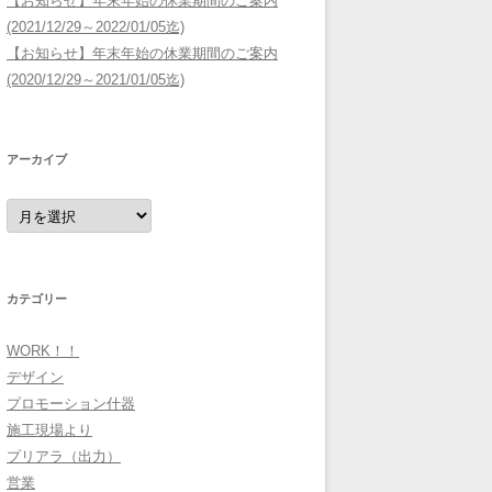
【お知らせ】年末年始の休業期間のご案内
(2021/12/29～2022/01/05迄)
【お知らせ】年末年始の休業期間のご案内
(2020/12/29～2021/01/05迄)
アーカイブ
ア
ー
カ
イ
ブ
カテゴリー
WORK！！
デザイン
プロモーション什器
施工現場より
プリアラ（出力）
営業