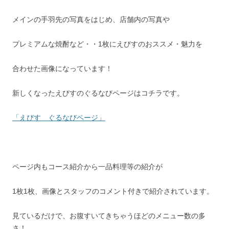
メインの手羽先の写真をはじめ、店舗内の写真や
プレミアムな焼酎など・・1枚にえびすのおススメ・魅力を
合わせた画像になっています！
新しくなったえびすのぐるなびページはコチラです。
「えびす ぐるなびページ」
ページ内もコース紹介から一品料理等の紹介が
1枚1枚、画像とスタッフのコメント付きで紹介されています。
見ているだけで、お腹すいてきちゃうほどのメニュー数の多
さ！