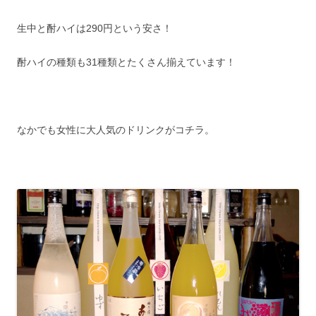
生中と酎ハイは290円という安さ！
酎ハイの種類も31種類とたくさん揃えています！
なかでも女性に大人気のドリンクがコチラ。