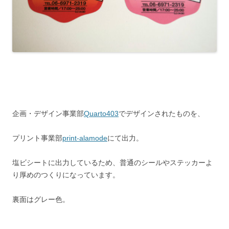
企画・デザイン事業部
Quarto403
でデザインされたものを、
プリント事業部
print-alamode
にて出力。
塩ビシートに出力しているため、普通のシールやステッカーよ
り厚めのつくりになっています。
裏面はグレー色。