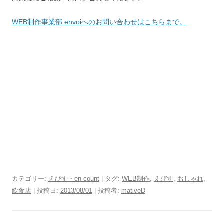
WEB制作事業部 envoiへのお問い合わせはこちらまで。
カテゴリー:
えびす・en-count
| タグ:
WEB制作
,
えびす
,
おしゃれ
,
飲食店
| 投稿日:
2013/08/01
|
投稿者:
mativeD