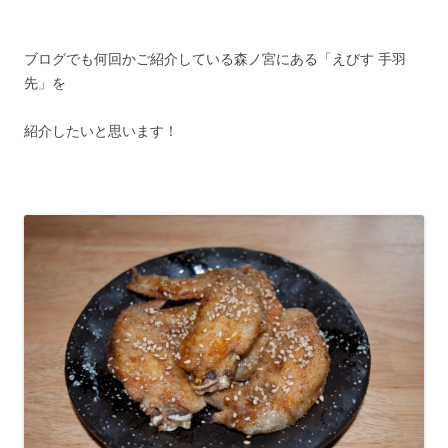
ブログでも何回かご紹介している森ノ宮にある「えびす 手羽
先」を
紹介したいと思います！