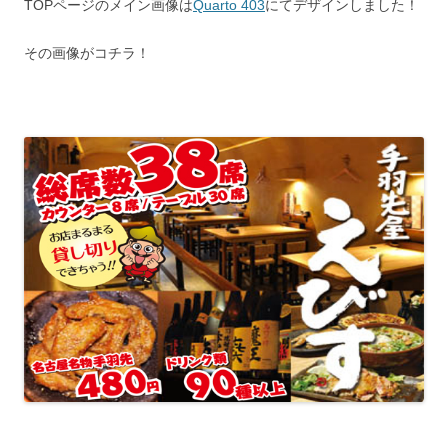
TOPページのメイン画像は
Quarto 403
にてデザインしました！
その画像がコチラ！