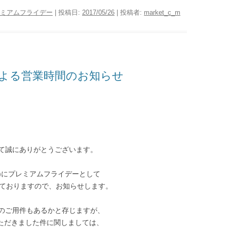
ミアムフライデー
| 投稿日:
2017/05/26
|
投稿者:
market_c_m
よる営業時間のお知らせ
て誠にありがとうございます。
金)にプレミアムフライデーとして
いておりますので、お知らせします。
のご用件もあるかと存じますが、
せいただきました件に関しましては、