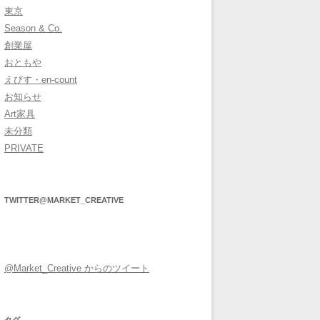
東京
Season & Co.
創業屋
おともや
えびす・en-count
お知らせ
Art家具
未分類
PRIVATE
TWITTER@MARKET_CREATIVE
@Market_Creative からのツイート