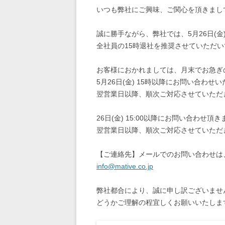
いつも弊社にご興味、ご関心を頂きまし
誠に勝手ながら、弊社では、5月26日(
全社員の15時退社を推奨させていただ
お客様におかれましては、月末でお急ぎ
5月26日(金) 15時以降にお問い合わ
翌営業日以降、順次ご対応させていただ
26日(金) 15:00以降にお問い合わせ
翌営業日以降、順次ご対応させていただ
【ご連絡先】メールでのお問い合わせは
info@mative.co.jp
弊社都合により、誠に申し訳ございませ
どうかご理解の程宜しくお願いいたしま