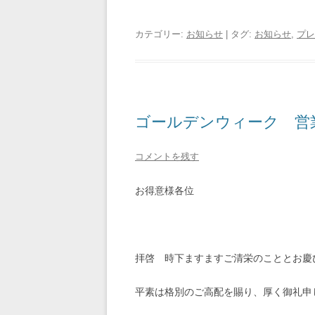
カテゴリー:
お知らせ
| タグ:
お知らせ
,
プレ
ゴールデンウィーク 営
コメントを残す
お得意様各位
拝啓 時下ますますご清栄のこととお慶
平素は格別のご高配を賜り、厚く御礼申