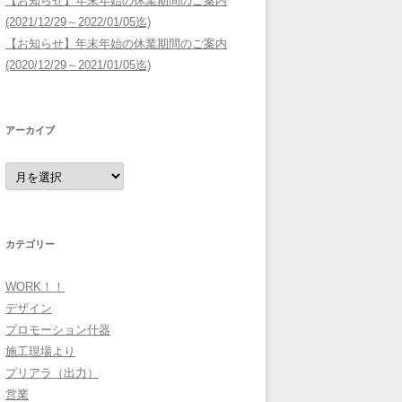
【お知らせ】年末年始の休業期間のご案内
(2021/12/29～2022/01/05迄)
【お知らせ】年末年始の休業期間のご案内
(2020/12/29～2021/01/05迄)
アーカイブ
ア
ー
カ
イ
ブ
カテゴリー
WORK！！
デザイン
プロモーション什器
施工現場より
プリアラ（出力）
営業