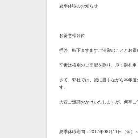
夏季休暇のお知らせ
お得意様各位
拝啓 時下ますますご清栄のこととお慶
平素は格別のご高配を賜り、厚く御礼申
さて、弊社では、誠に勝手ながら本年度
す。
大変ご迷惑おかけいたしますが、何卒ご
夏季休暇期間：2017年08月11日（金）～