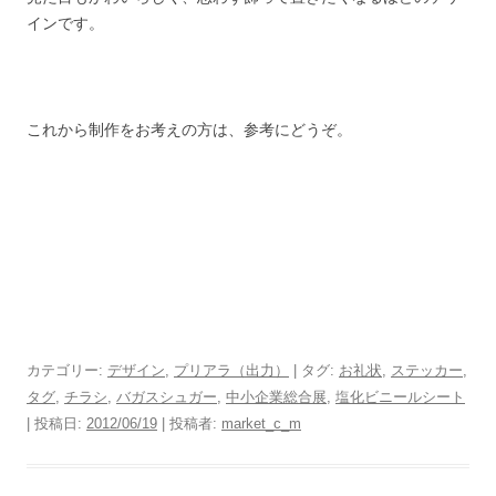
インです。
これから制作をお考えの方は、参考にどうぞ。
カテゴリー:
デザイン
,
プリアラ（出力）
| タグ:
お礼状
,
ステッカー
,
タグ
,
チラシ
,
バガスシュガー
,
中小企業総合展
,
塩化ビニールシート
| 投稿日:
2012/06/19
|
投稿者:
market_c_m