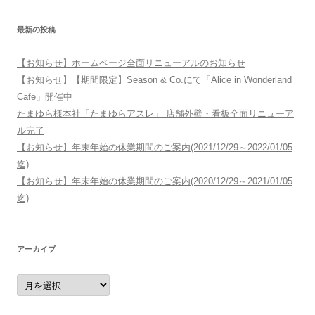
最新の投稿
【お知らせ】ホームページ全面リニューアルのお知らせ
【お知らせ】【期間限定】Season & Co.にて「Alice in Wonderland
Cafe」開催中
たまゆら様本社「たまゆらアスレ」 店舗外壁・看板全面リニューア
ル完了
【お知らせ】年末年始の休業期間のご案内(2021/12/29～2022/01/05
迄)
【お知らせ】年末年始の休業期間のご案内(2020/12/29～2021/01/05
迄)
アーカイブ
ア
ー
カ
イ