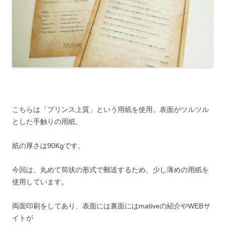
こちらは「プリンス上質」という用紙を使用。表面がツルツル
とした手触りの用紙、
紙の厚さは90Kgです。
今回は、丸めて筒状の形式で郵送するため、少し薄めの用紙を
使用しています。
両面印刷をしてあり、表面には裏面にはmativeの紹介やWEBサ
イトが