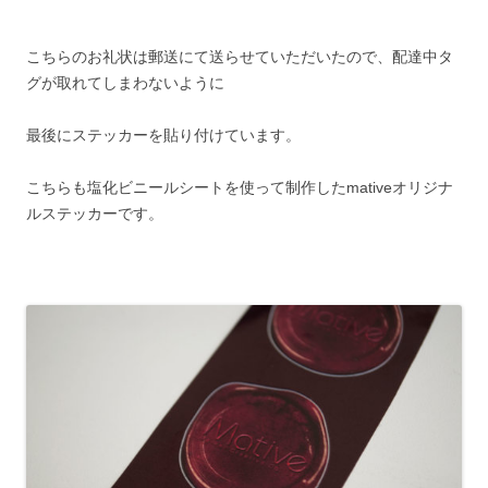
こちらのお礼状は郵送にて送らせていただいたので、配達中タ
グが取れてしまわないように
最後にステッカーを貼り付けています。
こちらも塩化ビニールシートを使って制作したmativeオリジナ
ルステッカーです。