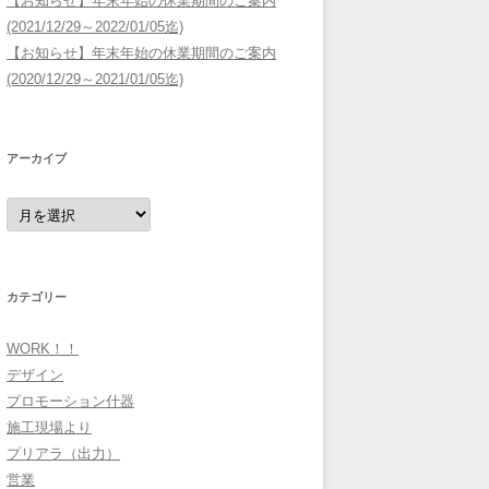
【お知らせ】年末年始の休業期間のご案内
(2021/12/29～2022/01/05迄)
【お知らせ】年末年始の休業期間のご案内
(2020/12/29～2021/01/05迄)
アーカイブ
ア
ー
カ
イ
ブ
カテゴリー
WORK！！
デザイン
プロモーション什器
施工現場より
プリアラ（出力）
営業