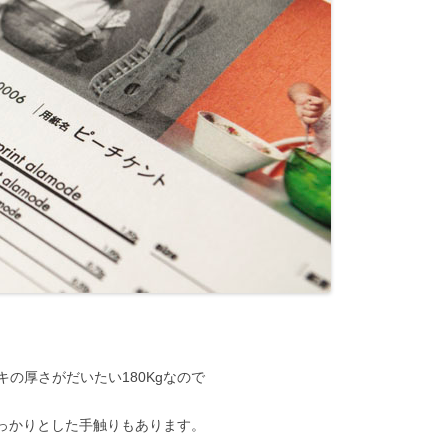
の厚さがだいたい180Kgなので
しっかりとした手触りもあります。