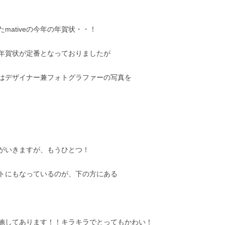
ativeの今年の年賀状・・！
年賀状が定番となっておりましたが
はデザイナー兼フォトグラファーの写真を
がいきますが、もうひとつ！
トにもなっているのが、下の方にある
施してあります！！キラキラでとってもかわい！