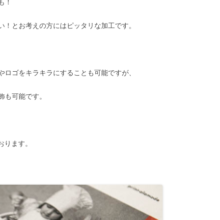
も！
い！とお考えの方にはピッタリな加工です。
やロゴをキラキラにすることも可能ですが、
飾も可能です。
ております。