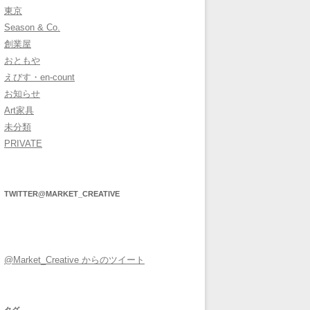
東京
Season & Co.
創業屋
おともや
えびす・en-count
お知らせ
Art家具
未分類
PRIVATE
TWITTER@MARKET_CREATIVE
@Market_Creative からのツイート