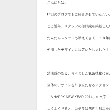
こんにちは。
昨日のブログでもご紹介させていただいたm
ここ近年、スタッフの似顔絵を掲載した
だんだんスタッフも増えてきて・・今年
使用したデザインに決定いたしました！
清潔感のある、青々とした観葉植物に目
全体のデザインを引き立たせるアクセン
「A HAPPY NEW YEAR 2014」の文字！
よくよく見ると、コチラは箔押し加工を