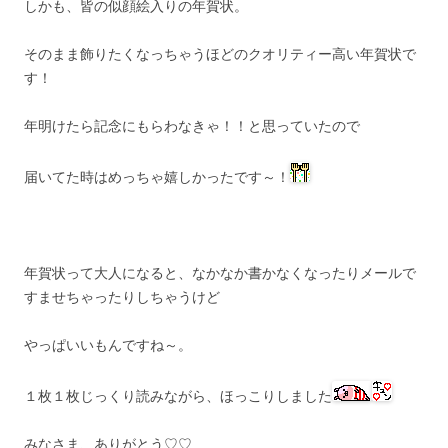
しかも、皆の似顔絵入りの年賀状。
そのまま飾りたくなっちゃうほどのクオリティー高い年賀状で
す！
年明けたら記念にもらわなきゃ！！と思っていたので
届いてた時はめっちゃ嬉しかったです～！
年賀状って大人になると、なかなか書かなくなったりメールで
すませちゃったりしちゃうけど
やっぱいいもんですね～。
１枚１枚じっくり読みながら、ほっこりしました
みなさま、ありがとう♡♡