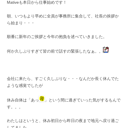
Mativeも本日から仕事始めです！
朝、いつもより早めに全員が事務所に集合して、社長の挨拶か
ら始まり・・・
順番に新年のご挨拶と今年の抱負を述べていきました。
何か久しぶりすぎて皆の前で話すの緊張したなぁ。。
会社に来たら、すごく久しぶりな・・・なんだか長く休んでた
ような感覚でしたが
休み自体は「あっ
」という間に過ぎていった気がするもんで
す。。。
わたしはというと、休み初日から昨日の夜まで地元へ戻り過ご
してました。