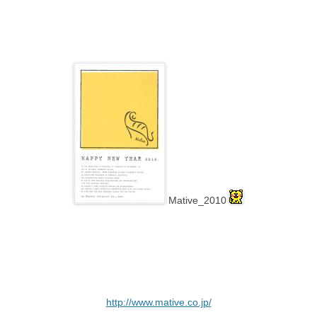
Mative_2010
http://www.mative.co.jp/