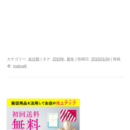
カテゴリー:
未分類
| タグ:
2010年
,
新年
| 投稿日:
2010/01/04
|
投稿
者:
mativeK