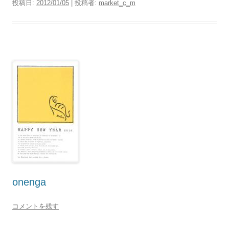
投稿日:
2012/01/05
|
投稿者:
market_c_m
onenga
コメントを残す