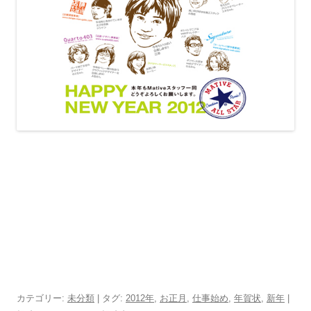
カテゴリー:
未分類
| タグ:
2012年
,
お正月
,
仕事始め
,
年賀状
,
新年
|