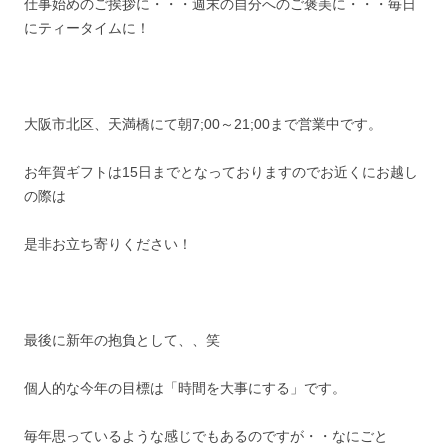
仕事始めのご挨拶に・・・週末の自分へのご褒美に・・・毎日
にティータイムに！
大阪市北区、天満橋にて朝7;00～21;00まで営業中です。
お年賀ギフトは15日までとなっておりますのでお近くにお越し
の際は
是非お立ち寄りください！
最後に新年の抱負として、、笑
個人的な今年の目標は「時間を大事にする」です。
毎年思っているような感じでもあるのですが・・なにごと