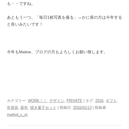
も・・ですね。
あともう一つ。「毎日1枚写真を撮る」→かに座の方は今年する
と良いみたいです！
今年もMative、ブログの方もよろしくお願い致します。
カテゴリー:
WORK！！
,
デザイン
,
PRIVATE
| タグ:
2016
,
ギフト
,
年賀状
,
新年
,
焼き菓子セット
| 投稿日:
2016/01/13
|
投稿者:
market_c_m