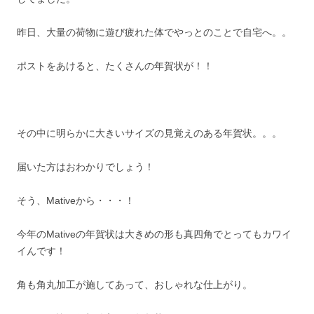
昨日、大量の荷物に遊び疲れた体でやっとのことで自宅へ。。
ポストをあけると、たくさんの年賀状が！！
その中に明らかに大きいサイズの見覚えのある年賀状。。。
届いた方はおわかりでしょう！
そう、Mativeから・・・！
今年のMativeの年賀状は大きめの形も真四角でとってもカワイ
イんです！
角も角丸加工が施してあって、おしゃれな仕上がり。