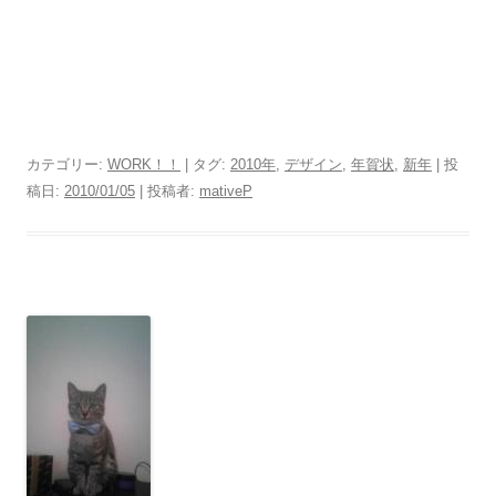
カテゴリー:
WORK！！
| タグ:
2010年
,
デザイン
,
年賀状
,
新年
| 投
稿日:
2010/01/05
|
投稿者:
mativeP