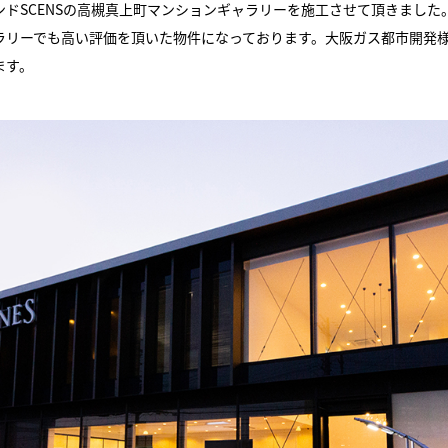
ドSCENSの高槻真上町マンションギャラリーを施工させて頂きました
ーでも高い評価を頂いた物件になっております。大阪ガス都市開発様は、202
ます。