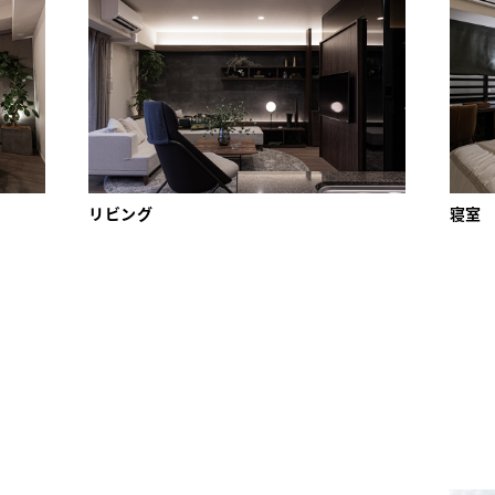
リビング
寝室