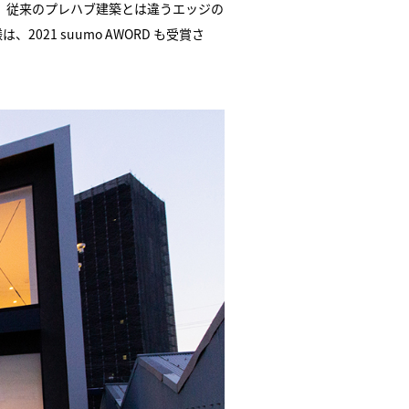
。従来のプレハブ建築とは違うエッジの
1 suumo AWORD も受賞さ