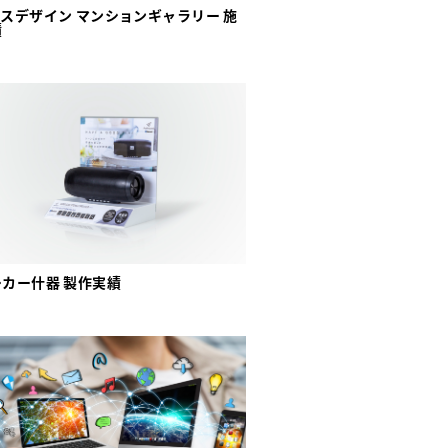
スデザイン マンションギャラリー 施
績
カー什器 製作実績