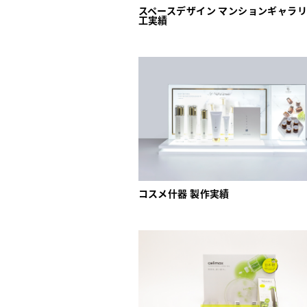
スペースデザイン マンションギャラリ
工実績
コスメ什器 製作実績