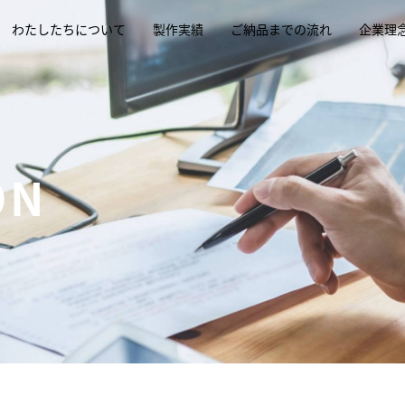
わたしたちについて
製作実績
ご納品までの流れ
企業理
ON