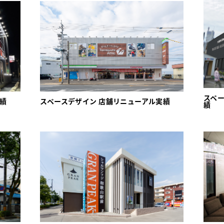
スペ
績
スペースデザイン 店舗リニューアル実績
績